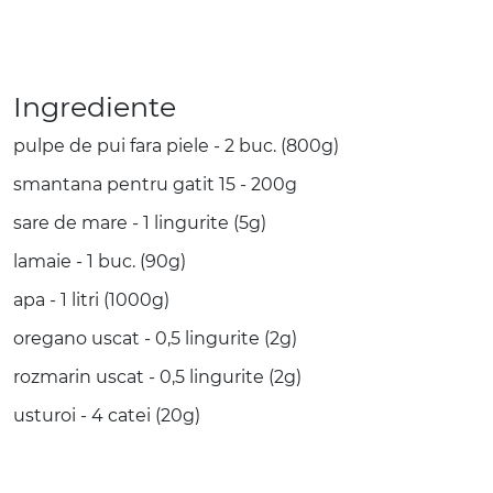
Ingrediente
pulpe de pui fara piele - 2 buc. (800g)
smantana pentru gatit 15 - 200g
sare de mare - 1 lingurite (5g)
lamaie - 1 buc. (90g)
apa - 1 litri (1000g)
oregano uscat - 0,5 lingurite (2g)
rozmarin uscat - 0,5 lingurite (2g)
usturoi - 4 catei (20g)