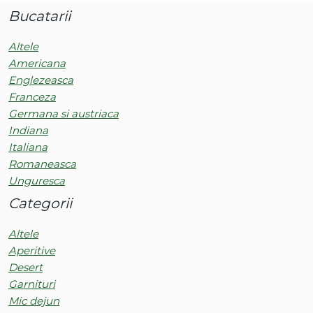
Bucatarii
Altele
Americana
Englezeasca
Franceza
Germana si austriaca
Indiana
Italiana
Romaneasca
Unguresca
Categorii
Altele
Aperitive
Desert
Garnituri
Mic dejun