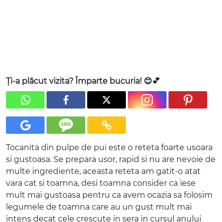
Ți-a plăcut vizita? Împarte bucuria! 😊💕
Tocanita din pulpe de pui este o reteta foarte usoara
si gustoasa. Se prepara usor, rapid si nu are nevoie de
multe ingrediente, aceasta reteta am gatit-o atat
vara cat si toamna, desi toamna consider ca iese
mult mai gustoasa pentru ca avem ocazia sa folosim
legumele de toamna care au un gust mult mai
intens decat cele crescute in sera in cursul anului