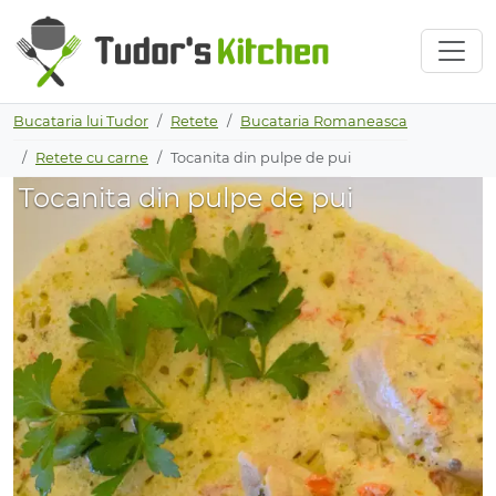
Bucataria lui Tudor
Retete
Bucataria Romaneasca
Retete cu carne
Tocanita din pulpe de pui
Tocanita din pulpe de pui