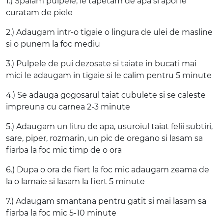
1.) Spalam pulpele, le tapetam de apa si apoi le
curatam de piele
2.) Adaugam intr-o tigaie o lingura de ulei de masline
si o punem la foc mediu
3.) Pulpele de pui dezosate si taiate in bucati mai
mici le adaugam in tigaie si le calim pentru 5 minute
4.) Se adauga gogosarul taiat cubulete si se caleste
impreuna cu carnea 2-3 minute
5.) Adaugam un litru de apa, usuroiul taiat felii subtiri,
sare, piper, rozmarin, un pic de oregano si lasam sa
fiarba la foc mic timp de o ora
6.) Dupa o ora de fiert la foc mic adaugam zeama de
la o lamaie si lasam la fiert 5 minute
7.) Adaugam smantana pentru gatit si mai lasam sa
fiarba la foc mic 5-10 minute