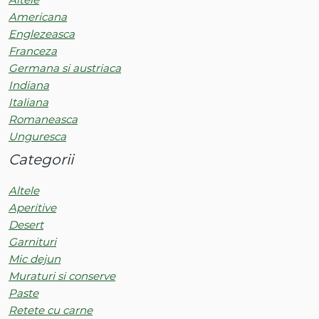
Americana
Englezeasca
Franceza
Germana si austriaca
Indiana
Italiana
Romaneasca
Unguresca
Categorii
Altele
Aperitive
Desert
Garnituri
Mic dejun
Muraturi si conserve
Paste
Retete cu carne