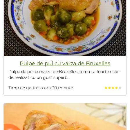
Pulpe de pui cu varza de Bruxelles
Pulpe de pui cu varza de Bruxelles, o reteta foarte usor
de realizat cu un gust superb.
Timp de gatire: o ora 30 minute
star
star
star
star
star