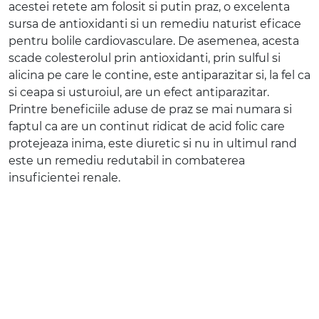
acestei retete am folosit si putin praz, o excelenta
sursa de antioxidanti si un remediu naturist eficace
pentru bolile cardiovasculare. De asemenea, acesta
scade colesterolul prin antioxidanti, prin sulful si
alicina pe care le contine, este antiparazitar si, la fel ca
si ceapa si usturoiul, are un efect antiparazitar.
Printre beneficiile aduse de praz se mai numara si
faptul ca are un continut ridicat de acid folic care
protejeaza inima, este diuretic si nu in ultimul rand
este un remediu redutabil in combaterea
insuficientei renale.