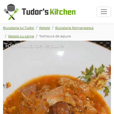
Bucataria lui Tudor
Retete
Bucataria Romaneasca
Retete cu carne
Tochitura de iepure
Tochitura de iepure