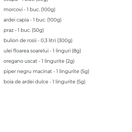
morcovi - 1 buc. (100g)
ardei capia - 1 buc. (100g)
praz - 1 buc. (50g)
bulion de rosii - 0,3 litri (300g)
ulei floarea soarelui - 1 linguri (8g)
oregano uscat - 1 lingurite (2g)
piper negru macinat - 1 lingurite (5g)
boia de ardei dulce - 1 lingurite (5g)