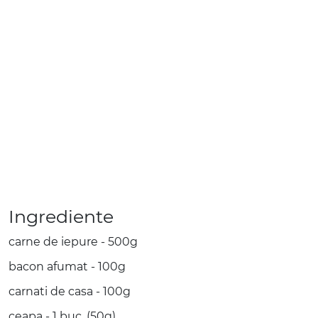
Ingrediente
carne de iepure - 500g
bacon afumat - 100g
carnati de casa - 100g
ceapa - 1 buc. (50g)