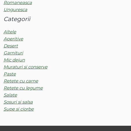
Romaneasca
Unguresca
Categorii
Altele
Aperitive
Desert
Garnituri
Mic dejun
Muraturi si conserve
Paste
Retete cu carne
Retete cu legume
Salate
Sosuri si salsa
Supe si ciorbe