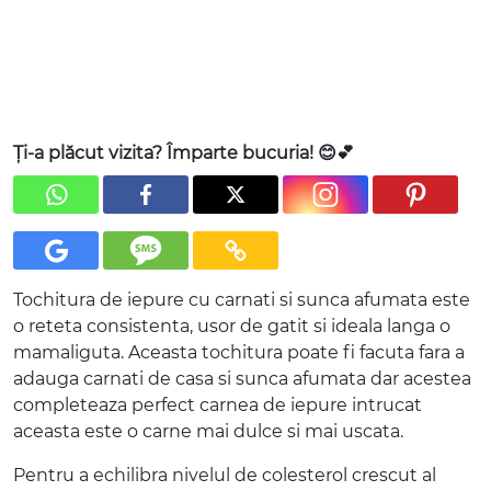
Ți-a plăcut vizita? Împarte bucuria! 😊💕
Tochitura de iepure cu carnati si sunca afumata este
o reteta consistenta, usor de gatit si ideala langa o
mamaliguta. Aceasta tochitura poate fi facuta fara a
adauga carnati de casa si sunca afumata dar acestea
completeaza perfect carnea de iepure intrucat
aceasta este o carne mai dulce si mai uscata.
Pentru a echilibra nivelul de colesterol crescut al