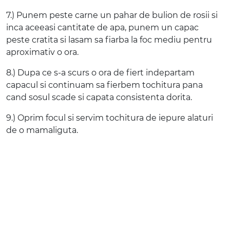
7.) Punem peste carne un pahar de bulion de rosii si
inca aceeasi cantitate de apa, punem un capac
peste cratita si lasam sa fiarba la foc mediu pentru
aproximativ o ora.
8.) Dupa ce s-a scurs o ora de fiert indepartam
capacul si continuam sa fierbem tochitura pana
cand sosul scade si capata consistenta dorita.
9.) Oprim focul si servim tochitura de iepure alaturi
de o mamaliguta.