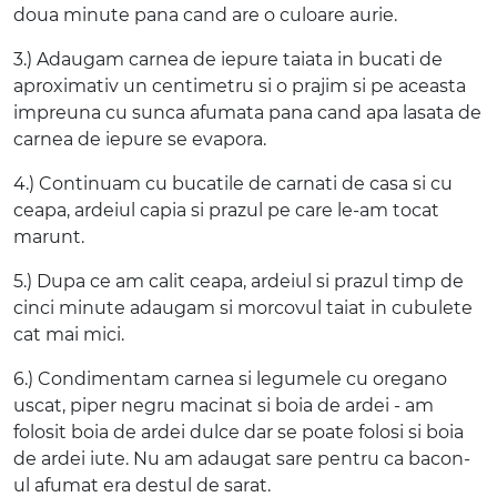
doua minute pana cand are o culoare aurie.
3.) Adaugam carnea de iepure taiata in bucati de
aproximativ un centimetru si o prajim si pe aceasta
impreuna cu sunca afumata pana cand apa lasata de
carnea de iepure se evapora.
4.) Continuam cu bucatile de carnati de casa si cu
ceapa, ardeiul capia si prazul pe care le-am tocat
marunt.
5.) Dupa ce am calit ceapa, ardeiul si prazul timp de
cinci minute adaugam si morcovul taiat in cubulete
cat mai mici.
6.) Condimentam carnea si legumele cu oregano
uscat, piper negru macinat si boia de ardei - am
folosit boia de ardei dulce dar se poate folosi si boia
de ardei iute. Nu am adaugat sare pentru ca bacon-
ul afumat era destul de sarat.