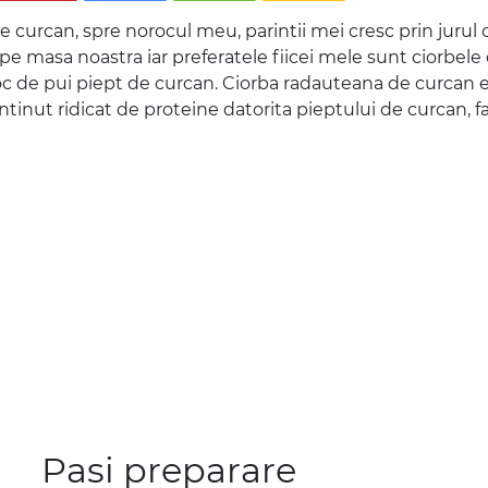
 curcan, spre norocul meu, parintii mei cresc prin jurul 
e pe masa noastra iar preferatele fiicei mele sunt ciorbel
 loc de pui piept de curcan. Ciorba radauteana de curcan 
ontinut ridicat de proteine datorita pieptului de curcan, fa
Pasi preparare