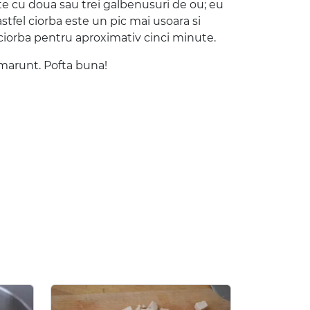
te cu doua sau trei galbenusuri de ou; eu
stfel ciorba este un pic mai usoara si
 ciorba pentru aproximativ cinci minute.
 marunt. Pofta buna!