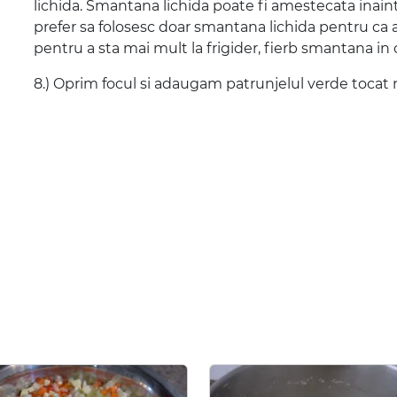
lichida. Smantana lichida poate fi amestecata inain
prefer sa folosesc doar smantana lichida pentru ca a
pentru a sta mai mult la frigider, fierb smantana in
8.) Oprim focul si adaugam patrunjelul verde tocat