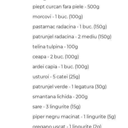
piept curcan fara piele - 500g
morcovi - 1 buc. (100g)
pastarnac radacina - 1 buc. (150g)
patrunjel radacina - 2 mediu (150g)
telina tulpina - 100g
ceapa - 2 buc. (100g)
ardei capia - 1 buc. (100g)
usturoi - 5 catei (25g)
patrunjel verde - 1 legatura (30g)
smantana lichida - 200g
sare - 3 lingurite (15g)
piper negru macinat - 1 lingurite (5g)
oregano uscat - 1 lingurite (2g)