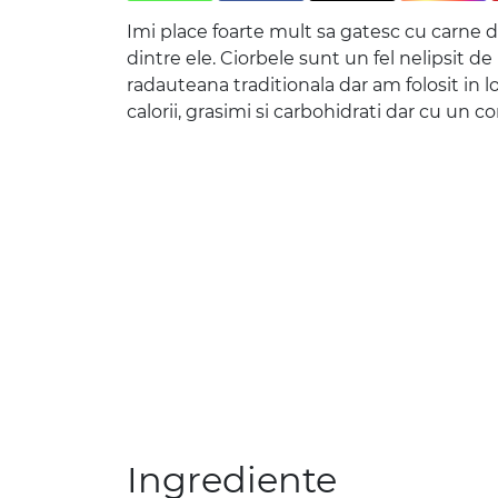
Imi place foarte mult sa gatesc cu carne de
dintre ele. Ciorbele sunt un fel nelipsit d
radauteana traditionala dar am folosit in
calorii, grasimi si carbohidrati dar cu un c
Ingrediente