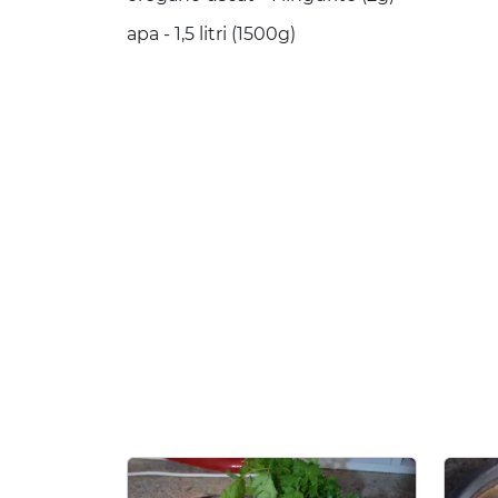
apa - 1,5 litri (1500g)