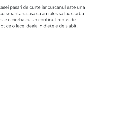
casei pasari de curte iar curcanul este una
e cu smantana, asa ca am ales sa fac ciorba
este o ciorba cu un continut redus de
pt ce o face ideala in dietele de slabit.