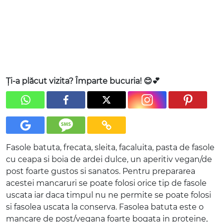
Ți-a plăcut vizita? Împarte bucuria! 😊💕
Fasole batuta, frecata, sleita, facaluita, pasta de fasole
cu ceapa si boia de ardei dulce, un aperitiv vegan/de
post foarte gustos si sanatos. Pentru prepararea
acestei mancaruri se poate folosi orice tip de fasole
uscata iar daca timpul nu ne permite se poate folosi
si fasolea uscata la conserva. Fasolea batuta este o
mancare de post/vegana foarte bogata in proteine,