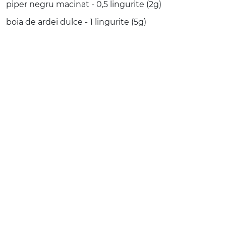
piper negru macinat - 0,5 lingurite (2g)
boia de ardei dulce - 1 lingurite (5g)