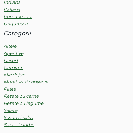
Indiana
Italiana
Romaneasca
Unguresca
Categorii
Altele
Aperitive
Desert
Garnituri
Mic dejun
Muraturi si conserve
Paste
Retete cu carne
Retete cu legume
Salate
Sosuri si salsa
Supe si ciorbe