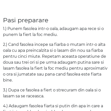
Pasi preparare
1.) Punem fasolea intr-o oala, adaugam apa rece si o
punem la fiert la foc mediu.
2.) Cand fasolea incepe sa fiarba o mutam intr-o alta
oala cu apa preincalzita si o lasam din nou sa fiarba
pentru cinci miute. Repetam aceasta operatiune de
doua sau trei ori si pe urma adaugam putina sare si
lasam fasolea la fiert la foc mediu pentru aproximativ
o ora si jumatate sau pana cand fasolea este fiarta
bine.
3.) Dupa ce fasolea a fiert o strecuram din oala si o
lasam sa se raceasca.
4.) Adaugam fasolea fiarta si putin din apa in care a