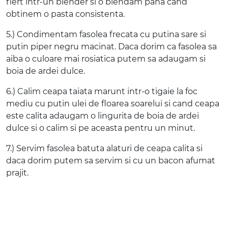
fiert intr-un blender si o blendam pana cand
obtinem o pasta consistenta.
5.) Condimentam fasolea frecata cu putina sare si
putin piper negru macinat. Daca dorim ca fasolea sa
aiba o culoare mai rosiatica putem sa adaugam si
boia de ardei dulce.
6.) Calim ceapa taiata marunt intr-o tigaie la foc
mediu cu putin ulei de floarea soarelui si cand ceapa
este calita adaugam o lingurita de boia de ardei
dulce si o calim si pe aceasta pentru un minut.
7.) Servim fasolea batuta alaturi de ceapa calita si
daca dorim putem sa servim si cu un bacon afumat
prajit.