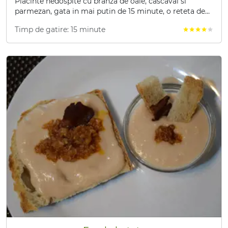
Placinte nedospite cu branza de oaie, cascaval si
parmezan, gata in mai putin de 15 minute, o reteta de
placinte care nu necesita dospire.
Timp de gatire: 15 minute
star
star
star
star
star