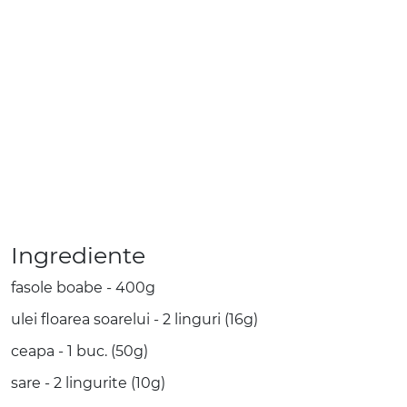
Ingrediente
fasole boabe - 400g
ulei floarea soarelui - 2 linguri (16g)
ceapa - 1 buc. (50g)
sare - 2 lingurite (10g)