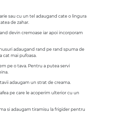
arie sau cu un tel adaugand cate o lingura
atea de zahar.
 cand devin cremoase iar apoi incorporam
benusuri adaugand rand pe rand spuma de
a cat mai pufoasa.
dem pe o tava. Pentru a putea servi
eina.
a tavii adaugam un strat de creama.
afea pe care le acoperim ulterior cu un
ma si adaugam tiramisu la frigider pentru