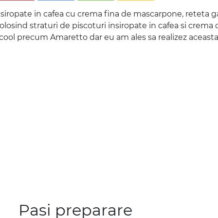
insiropate in cafea cu crema fina de mascarpone, reteta g
za folosind straturi de piscoturi insiropate in cafea si cr
cool precum Amaretto dar eu am ales sa realizez aceasta re
Pasi preparare