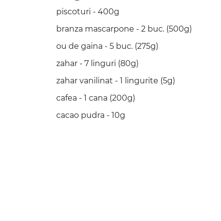
piscoturi - 400g
branza mascarpone - 2 buc. (500g)
ou de gaina - 5 buc. (275g)
zahar - 7 linguri (80g)
zahar vanilinat - 1 lingurite (5g)
cafea - 1 cana (200g)
cacao pudra - 10g