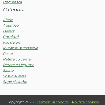
Unguresca
Categorii
Altele
Aperitive
Desert
Garnituri
Mic dejun
Muraturi si conserve
Paste
Retete cu carne
Retete cu legume
Salate
Sosuri si salsa
Supe si ciorbe
Copyright 2026 -
Termeni si conditii
-
Politica cookies