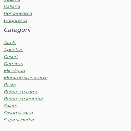
Italiana
Romaneasca
Unguresca
Categorii
Altele
Aperitive
Desert
Garnituri
Mic dejun
Muraturi si conserve
Paste
Retete cu carne
Retete cu legume
Salate
Sosuri si salsa
Supe si ciorbe